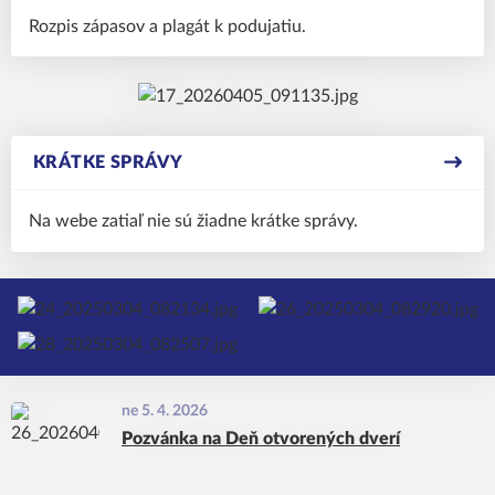
Rozpis zápasov a plagát k podujatiu.
KRÁTKE SPRÁVY
Na webe zatiaľ nie sú žiadne krátke správy.
ne 5. 4. 2026
Pozvánka na Deň otvorených dverí