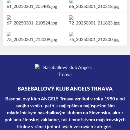
BASEBALLOVÝ KLUB ANGELS TRNAVA
Baseballový klub ANGELS Trnava vznikol v roku 1990 a od
svojho vzniku patrí k najlepším a najúspešnejším
mládežníckym baseballovým klubom na Slovensku, ako z
pohľadu členskej základne, tak i množstvom majstrovských
titulov v rámci jednotlivých vekových kategórií.