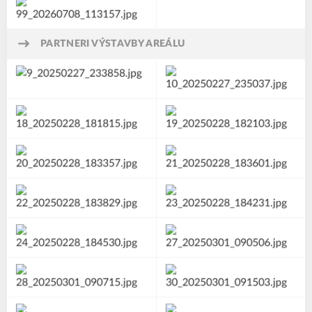
PARTNERI VÝSTAVBY AREÁLU