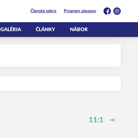
Členská sekce
Program zápasov
Facebook
Instagram
GALÉRIA
ČLÁNKY
NÁBOR
11:1