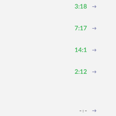
3:18
7:17
14:1
2:12
– : –