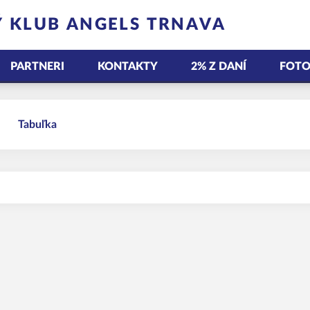
 KLUB ANGELS TRNAVA
PARTNERI
KONTAKTY
2% Z DANÍ
FOTO
Tabuľka