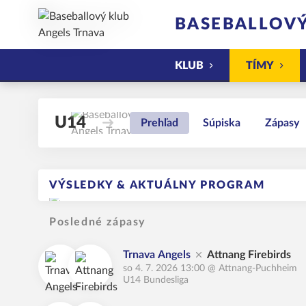
BASEBALLOVÝ
KLUB
TÍMY
U14
Prehľad
Súpiska
Zápasy
VÝSLEDKY & AKTUÁLNY PROGRAM
Posledné zápasy
Trnava Angels
Attnang Firebirds
so 4. 7. 2026 13:00
@
Attnang-Puchheim
U14 Bundesliga