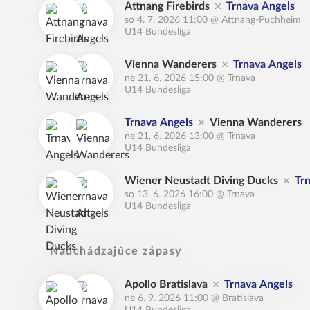
Attnang Firebirds
Trnava Angels
so 4. 7. 2026 11:00
@
Attnang-Puchheim
U14 Bundesliga
Vienna Wanderers
Trnava Angels
ne 21. 6. 2026 15:00
@
Trnava
U14 Bundesliga
Trnava Angels
Vienna Wanderers
ne 21. 6. 2026 13:00
@
Trnava
U14 Bundesliga
Wiener Neustadt Diving Ducks
Tr
so 13. 6. 2026 16:00
@
Trnava
U14 Bundesliga
Nadchádzajúce zápasy
Apollo Bratislava
Trnava Angels
ne 6. 9. 2026 11:00
@
Bratislava