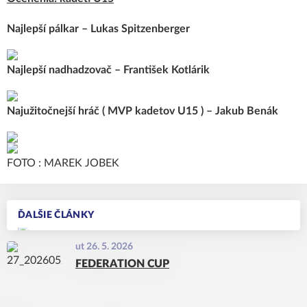
Najlepší pálkar – Lukas Spitzenberger
Najlepší nadhadzovač – František Kotlárik
Najužitočnejší hráč ( MVP kadetov U15 ) – Jakub Benák
FOTO : MAREK JOBEK
ĎALŠIE ČLÁNKY
ut 26. 5. 2026
FEDERATION CUP