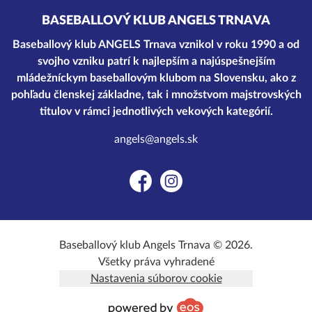
BASEBALLOVÝ KLUB ANGELS TRNAVA
Baseballový klub ANGELS Trnava vznikol v roku 1990 a od
svojho vzniku patrí k najlepším a najúspešnejším
mládežníckym baseballovým klubom na Slovensku, ako z
pohľadu členskej základne, tak i množstvom majstrovských
titulov v rámci jednotlivých vekových kategórií.
angels@angels.sk
Facebook
Instagram
Baseballový klub Angels Trnava © 2026.
Všetky práva vyhradené
Nastavenia súborov cookie