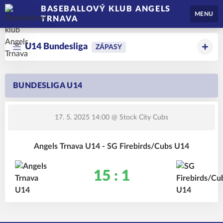
BASEBALLOVÝ KLUB ANGELS
MENU
TRNAVA
U14 Bundesliga
ZÁPASY
BUNDESLIGA U14
17. 5. 2025 14:00
@ Stock City Cubs
Angels Trnava U14 - SG Firebirds/Cubs U14
15 : 1