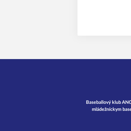
Baseballový klub ANGE
mládežníckym base