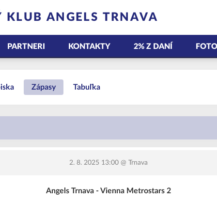
 KLUB ANGELS TRNAVA
PARTNERI
KONTAKTY
2% Z DANÍ
FOTO
iska
Zápasy
Tabuľka
2. 8. 2025 13:00
@ Trnava
Angels Trnava - Vienna Metrostars 2