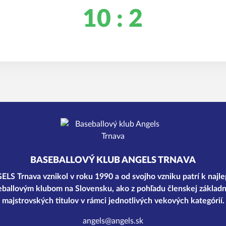
10 : 2
BASEBALLOVÝ KLUB ANGELS TRNAVA
LS Trnava vznikol v roku 1990 a od svojho vzniku patrí k najl
ballovým klubom na Slovensku, ako z pohľadu členskej základn
majstrovských titulov v rámci jednotlivých vekových kategórií.
angels@angels.sk