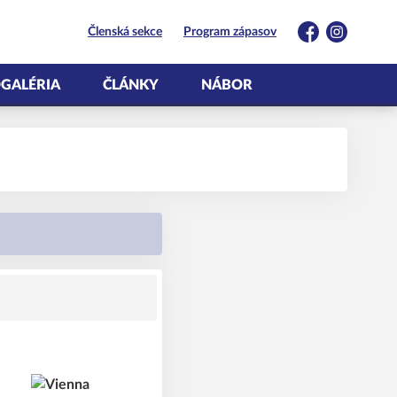
Členská sekce
Program zápasov
Facebook
Instagram
GALÉRIA
ČLÁNKY
NÁBOR