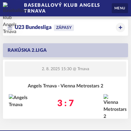
BASEBALLOVÝ KLUB ANGELS
MENU
TRNAVA
U23 Bundesliga
ZÁPASY
RAKÚSKA 2.LIGA
2. 8. 2025 15:30
@ Trnava
Angels Trnava - Vienna Metrostars 2
3 : 7