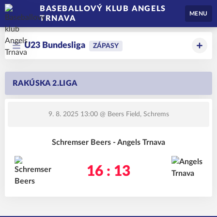
BASEBALLOVÝ KLUB ANGELS
MENU
TRNAVA
U23 Bundesliga
ZÁPASY
RAKÚSKA 2.LIGA
9. 8. 2025 13:00
@ Beers Field, Schrems
Schremser Beers - Angels Trnava
16 : 13