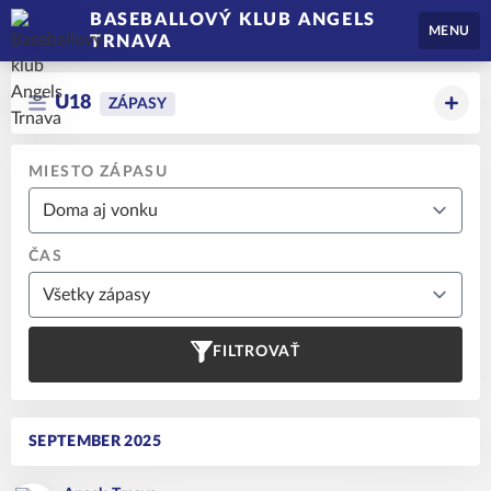
BASEBALLOVÝ KLUB ANGELS
MENU
TRNAVA
U18
ZÁPASY
MIESTO ZÁPASU
ČAS
FILTROVAŤ
SEPTEMBER 2025