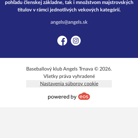
pohľadu členskej základne, tak i množstvom majstrovských
titulov v rámci jednotlivých vekových kategórií.
angels@angels.sk
Facebook
Instagram
Baseballový klub Angels Trnava © 2026.
Všetky práva vyhradené
Nastavenia súborov cookie