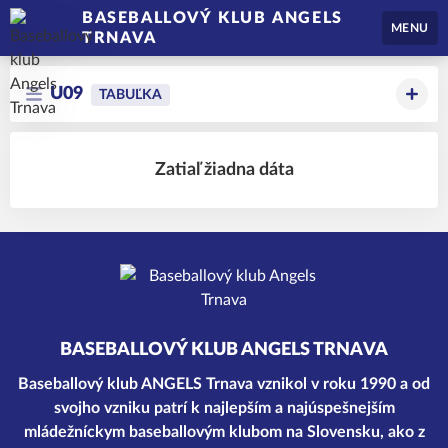
BASEBALLOVÝ KLUB ANGELS
MENU
TRNAVA
U09
TABUĽKA
Zatiaľ žiadna dáta
BASEBALLOVÝ KLUB ANGELS TRNAVA
Baseballový klub ANGELS Trnava vznikol v roku 1990 a od
svojho vzniku patrí k najlepším a najúspešnejším
mládežníckym baseballovým klubom na Slovensku, ako z