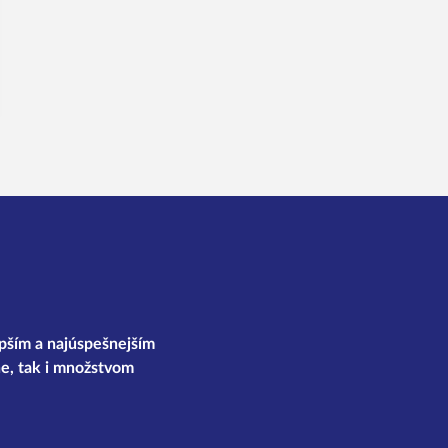
epším a najúspešnejším
e, tak i množstvom