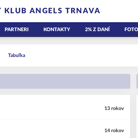
 KLUB ANGELS TRNAVA
PARTNERI
KONTAKTY
2% Z DANÍ
FOTO
Tabuľka
13 rokov
14 rokov