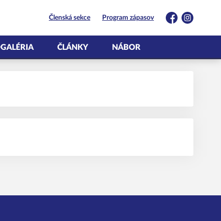
Členská sekce
Program zápasov
Facebook
Instagram
GALÉRIA
ČLÁNKY
NÁBOR