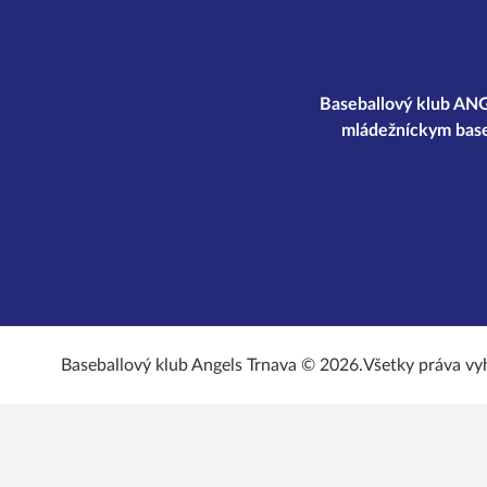
Baseballový klub ANGE
mládežníckym base
Baseballový klub Angels Trnava © 2026.
Všetky práva vy