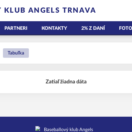
 KLUB ANGELS TRNAVA
PARTNERI
KONTAKTY
2% Z DANÍ
FOTO
Tabuľka
Zatiaľ žiadna dáta