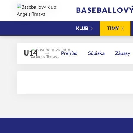
BASEBALLOVÝ
KLUB
TÍMY
U14
Prehľad
Súpiska
Zápasy