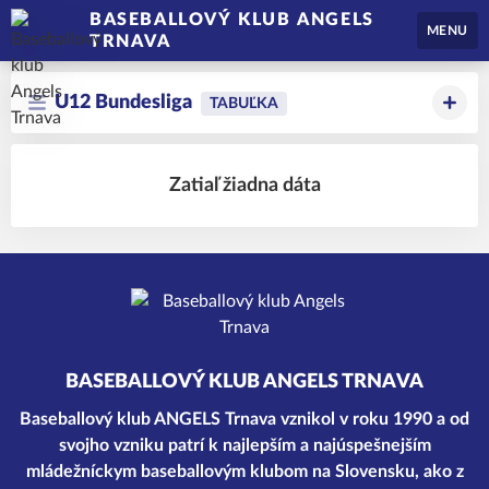
BASEBALLOVÝ KLUB ANGELS
MENU
TRNAVA
U12 Bundesliga
TABUĽKA
Zatiaľ žiadna dáta
BASEBALLOVÝ KLUB ANGELS TRNAVA
Baseballový klub ANGELS Trnava vznikol v roku 1990 a od
svojho vzniku patrí k najlepším a najúspešnejším
mládežníckym baseballovým klubom na Slovensku, ako z