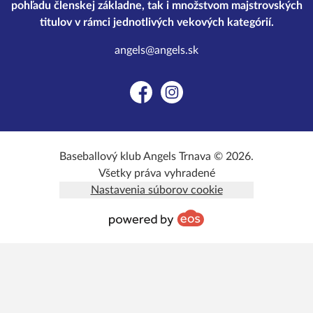
pohľadu členskej základne, tak i množstvom majstrovských
titulov v rámci jednotlivých vekových kategórií.
angels@angels.sk
Facebook
Instagram
Baseballový klub Angels Trnava © 2026.
Všetky práva vyhradené
Nastavenia súborov cookie