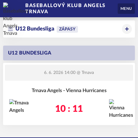
BASEBALLOVÝ KLUB ANGELS
MENU
TRNAVA
U12 Bundesliga
ZÁPASY
U12 BUNDESLIGA
6. 6. 2026 14:00
@ Trnava
Trnava Angels - Vienna Hurricanes
10 : 11