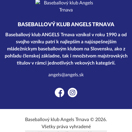
BASEBALLOVÝ KLUB ANGELS TRNAVA
Baseballový klub ANGELS Trnava vznikol v roku 1990 a od
svojho vzniku patrí k najlepším a najúspešnejším
mládežníckym baseballovým klubom na Slovensku, ako z
pohľadu členskej základne, tak i množstvom majstrovských
titulov v rámci jednotlivých vekových kategórií.
angels@angels.sk
Facebook
Instagram
Baseballový klub Angels Trnava © 2026.
Všetky práva vyhradené