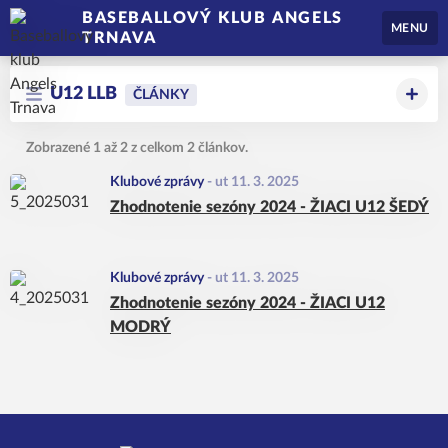
BASEBALLOVÝ KLUB ANGELS
MENU
TRNAVA
U12 LLB
ČLÁNKY
Zobrazené 1 až 2 z celkom 2 článkov.
Klubové zprávy
-
ut 11. 3. 2025
Zhodnotenie sezóny 2024 - ŽIACI U12 ŠEDÝ
Klubové zprávy
-
ut 11. 3. 2025
Zhodnotenie sezóny 2024 - ŽIACI U12
MODRÝ