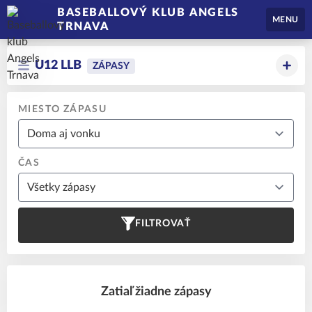
BASEBALLOVÝ KLUB ANGELS
MENU
TRNAVA
U12 LLB
ZÁPASY
MIESTO ZÁPASU
ČAS
FILTROVAŤ
Zatiaľ žiadne zápasy