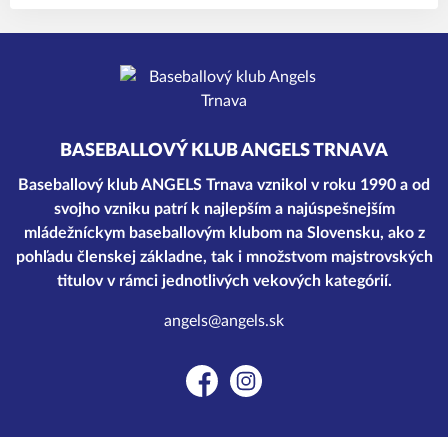
BASEBALLOVÝ KLUB ANGELS TRNAVA
Baseballový klub ANGELS Trnava vznikol v roku 1990 a od
svojho vzniku patrí k najlepším a najúspešnejším
mládežníckym baseballovým klubom na Slovensku, ako z
pohľadu členskej základne, tak i množstvom majstrovských
titulov v rámci jednotlivých vekových kategórií.
angels@angels.sk
Facebook
Instagram